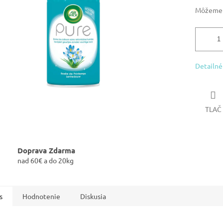
Môžeme d
Detailné
TLAČ
Doprava Zdarma
nad 60€ a do 20kg
s
Hodnotenie
Diskusia