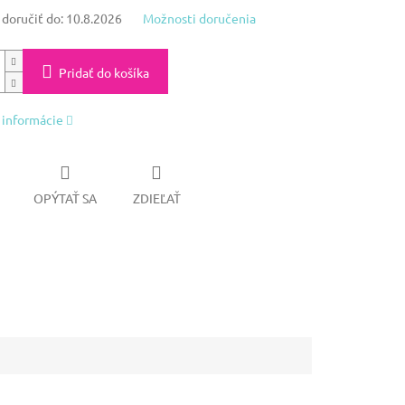
oručiť do:
10.8.2026
Možnosti doručenia
Pridať do košíka
 informácie
OPÝTAŤ SA
ZDIEĽAŤ